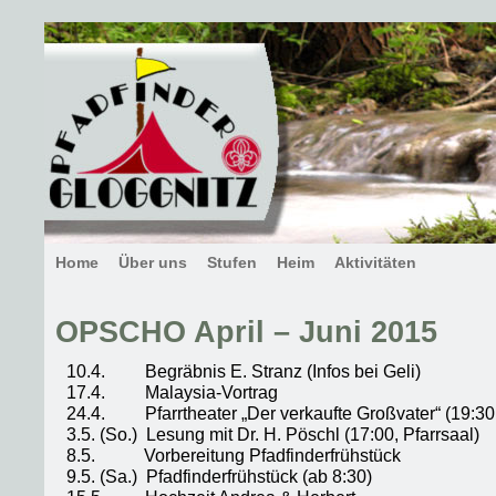
Home
Über uns
Stufen
Heim
Aktivitäten
OPSCHO April – Juni 2015
10.4. Begräbnis E. Stranz (Infos bei Geli)
17.4. Malaysia-Vortrag
24.4. Pfarrtheater „Der verkaufte Großvater“ (19:30,
3.5. (So.) Lesung mit Dr. H. Pöschl (17:00, Pfarrsaal)
8.5. Vorbereitung Pfadfinderfrühstück
9.5. (Sa.) Pfadfinderfrühstück (ab 8:30)