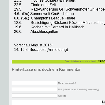
15.5. Hochzeit Andrea & Herbert
22.5. Finde dein Zelt
29.5. Rad-Wanderung GH Schweighofer Grillenbe
4.6. (Do) Sonnenwelt Großschönau
6.6. (Sa.) Champions League Finale
12.6. Besichtigung Bäckerei Köck in Mürzzuschla
19.6. Kochen mit Gerhard in Haßbach
26.6. Abschlussgrillen
Vorschau August 2015:
14.-16.8. Budapest (Anmeldung)
Geschrieben von christian in
OPS
Hinterlasse uns doch ein Kommentar
Name (notwendig)
Mail (wird nicht veröffentlicht) (notwendig)
Website