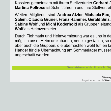
Kassiers gemeinsam mit ihrem Stellvertreter
Gerhard 
Martina Pollross
ist Schriftführerin und ihre Stellvertre
Weitere Mitglieder sind:
Andrea Atzler,
Michaela Fex,
Salem, Claudia Grüner, Franz Hammer, Gerald Sinz
Sabine Wolf
und
Michi Koderhold
als Gruppenleitun
Wolf
als Heimvermieter.
Durch Flohmarkt und Heimvermietung war es uns in de
möglich unser Heim umzubauen, neu zu gestalten, so 
aber auch die Gruppen, die übernachten wohl fühlen k
Hanger für die Übernachtung am Sommerlager müsse
angeschafft werden.
Geschrieben von Michi in am 24. S
Sitema
Angetrieben durch
Word