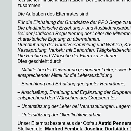
zusammen.
Die Aufgaben des Elternrates sind:
Für die Einhaltung der Grundsätze der PPÖ Sorge zu 
Die pfadfinderische Erziehungs- und Ausbildungsarbeit
Bei der jährlichen Registrierung der Leiter die Mitvera
charakterliche Eignung zu übernehmen;
Durchführung der Hauptversammlung und Wahlen, Ka
Kassaprüfung, Verkehr mit Behörden, Tätigkeitsbericht
Die Rechte und Wünsche der Eltern zu vertreten.
Dies geschieht durch:
– Mithilfe bei der Gewinnung geeigneter Leiter, sowie B
entsprechender Mittel für die Leiterausbildung
– Einrichtung und Erhaltung geeigneter Heimräume;
– Anschaffung, Erhaltung und Ergänzung der Gruppen
entsprechend den Wünschen des Gruppenrates;
– Unterstützung der Leiter bei Veranstaltungen, Lager
– Unterstützung der Öffentlichkeitsarbeit.
Unser Elternrat besteht aus der Obfrau
Astrid Penners
Stellvertreter
Manfred Fembek
.
Josefine Dorfstätter