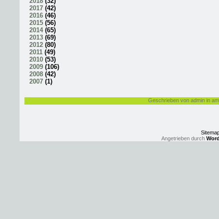
2018
(
32
)
2017
(
42
)
2016
(
46
)
2015
(
56
)
2014
(
65
)
2013
(
69
)
2012
(
80
)
2011
(
49
)
2010
(
53
)
2009
(
106
)
2008
(
42
)
2007
(
1
)
Geschrieben von admin in am 
Sitema
Angetrieben durch
Word