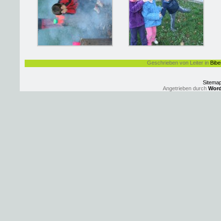
Geschrieben von Leiter in
Bibe
Sitema
Angetrieben durch
Word