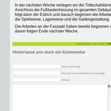
In der nächsten Woche verlegen wir die Trittschalldäm
Anschluss die Fußbodenheizung im gesamten Gebäud
folgt dann der Estrich und danach beginnen die Arbeit
die Spielwiese, Lagerwiese und die Gartengestaltung.
Die Arbeiten an der Fassade haben bereits begonnen u
davon folgen Ende nächster Woche.
Geschrieben von Leiter in
He
Hinterlasse uns doch ein Kommentar
Name (notwendig)
Mail (wird nicht veröffentlicht) (notwendig)
Website