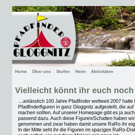
Home
Über uns
Stufen
Heim
Aktivitäten
Vielleicht könnt ihr euch noc
…anlässlich 100 Jahre Pfadfinder weltweit 2007 hatte 
Pfadfinderfiguren in ganz Gloggnitz aufgestellt, die a
machen sollten. Auf unserer Homepage gibt es ja auch
passend dazu. Auch diese Figuren/Schatten haben wir
genommen und zwar haben damit unsere RaRo ihr eige
In der Mitte seht ihr die Figuren im spacigen RaRo-Dis