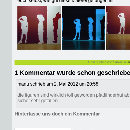
euch selbst, wie gut diese Malerei gelungen ist:
Geschrieben von Sabine in
H
1 Kommentar wurde schon geschrieb
manu schrieb am 2. Mai 2012 um 20:58
die figuren sind wirklich toll geworden pfadfinderhut a
sicher sehr gefallen
Hinterlasse uns doch ein Kommentar