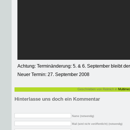
Achtung: Terminänderung: 5. & 6. September bleibt de
Neuer Termin: 27. September 2008
Geschrieben von Reimich in
Multimed
Hinterlasse uns doch ein Kommentar
Name (notwendig)
Mail (wird nicht veröffentlicht) (notwendig)