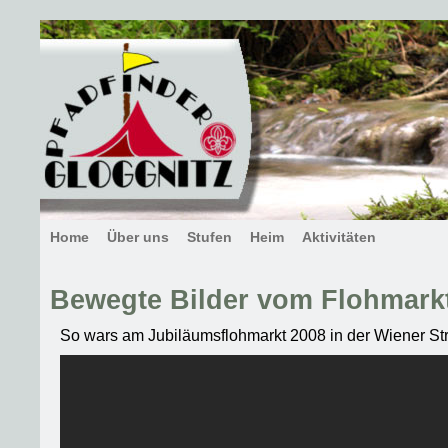
Home
Über uns
Stufen
Heim
Aktivitäten
Bewegte Bilder vom Flohmark
So wars am Jubiläumsflohmarkt 2008 in der Wiener St