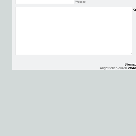
Website
Sitema
Angetrieben durch
Word