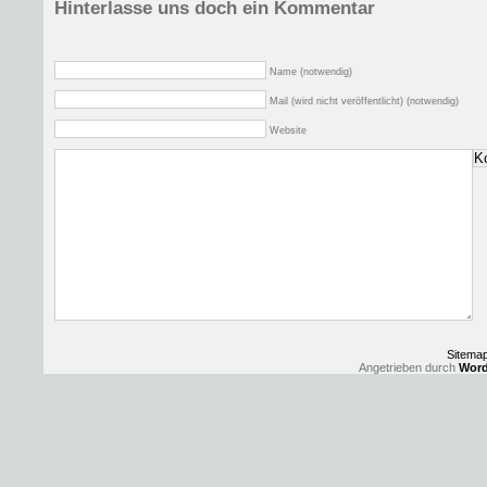
Hinterlasse uns doch ein Kommentar
Name (notwendig)
Mail (wird nicht veröffentlicht) (notwendig)
Website
Sitema
Angetrieben durch
Word