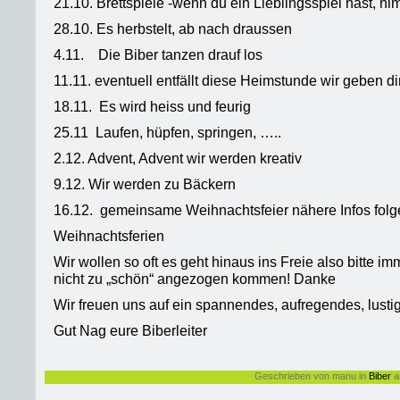
21.10. Brettspiele -wenn du ein Lieblingsspiel hast, n
28.10. Es herbstelt, ab nach draussen
4.11. Die Biber tanzen drauf los
11.11. eventuell entfällt diese Heimstunde wir geben d
18.11. Es wird heiss und feurig
25.11 Laufen, hüpfen, springen, …..
2.12. Advent, Advent wir werden kreativ
9.12. Wir werden zu Bäckern
16.12. gemeinsame Weihnachtsfeier nähere Infos fol
Weihnachtsferien
Wir wollen so oft es geht hinaus ins Freie also bitte i
nicht zu „schön“ angezogen kommen! Danke
Wir freuen uns auf ein spannendes, aufregendes, lusti
Gut Nag eure Biberleiter
Geschrieben von manu in
Biber
a