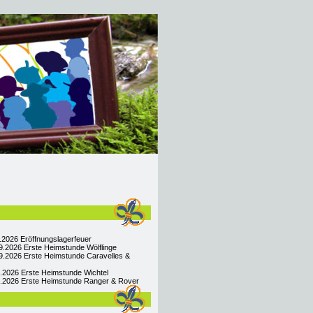
9.2026 Eröffnungslagerfeuer
9.2026 Erste Heimstunde Wölflinge
9.2026 Erste Heimstunde Caravelles &
9.2026 Erste Heimstunde Wichtel
09.2026 Erste Heimstunde Ranger & Rover