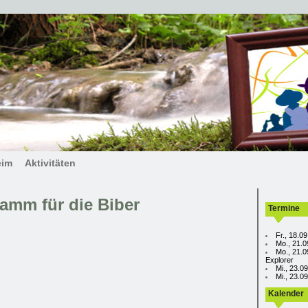
eim
Aktivitäten
mm für die Biber
Termine
Fr., 18.0
Mo., 21.0
Mo., 21.0
Explorer
Mi., 23.0
Mi., 23.
Kalender