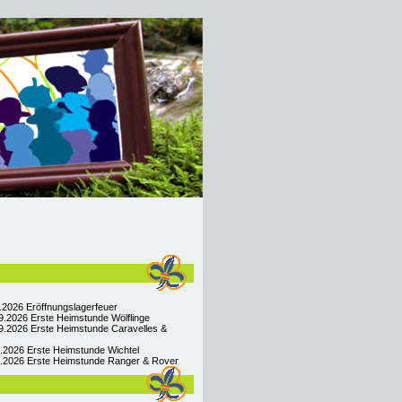
9.2026 Eröffnungslagerfeuer
9.2026 Erste Heimstunde Wölflinge
9.2026 Erste Heimstunde Caravelles &
9.2026 Erste Heimstunde Wichtel
09.2026 Erste Heimstunde Ranger & Rover