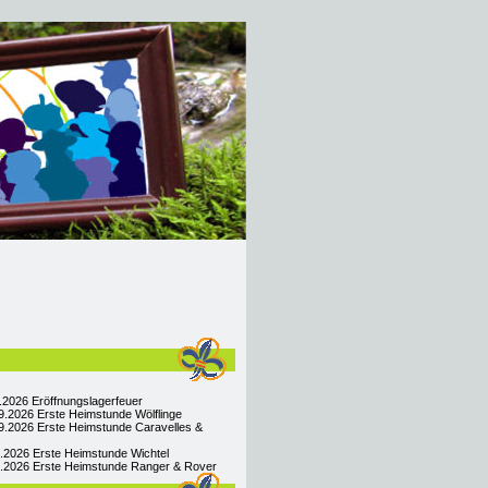
9.2026 Eröffnungslagerfeuer
9.2026 Erste Heimstunde Wölflinge
9.2026 Erste Heimstunde Caravelles &
9.2026 Erste Heimstunde Wichtel
09.2026 Erste Heimstunde Ranger & Rover