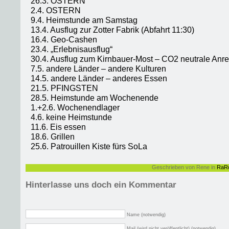
26.3. OSTERN
2.4. OSTERN
9.4. Heimstunde am Samstag
13.4. Ausflug zur Zotter Fabrik (Abfahrt 11:30)
16.4. Geo-Cashen
23.4. „Erlebnisausflug“
30.4. Ausflug zum Kirnbauer-Most – CO2 neutrale Anre
7.5. andere Länder – andere Kulturen
14.5. andere Länder – anderes Essen
21.5. PFINGSTEN
28.5. Heimstunde am Wochenende
1.+2.6. Wochenendlager
4.6. keine Heimstunde
11.6. Eis essen
18.6. Grillen
25.6. Patrouillen Kiste fürs SoLa
Geschrieben von Rene in
RaR
Hinterlasse uns doch ein Kommentar
Name (notwendig)
Mail (wird nicht veröffentlicht) (notwendig)