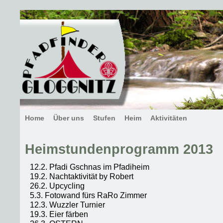
Home
Über uns
Stufen
Heim
Aktivitäten
Heimstundenprogramm 2013
12.2. Pfadi Gschnas im Pfadiheim
19.2. Nachtaktivität by Robert
26.2. Upcycling
5.3. Fotowand fürs RaRo Zimmer
12.3. Wuzzler Turnier
19.3. Eier färben