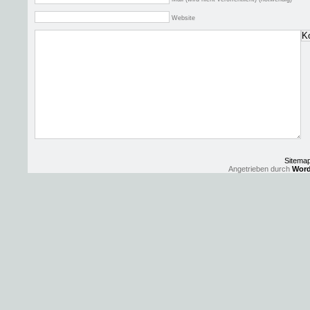
Website
Sitema
Angetrieben durch
Word