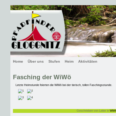
Home
Über uns
Stufen
Heim
Aktivitäten
Fasching der WiWö
Letzte Heimstunde feierten die WiWö bei der tierisch, tollen Faschingsstunde.
Geschrieben von Leiter in
WiW