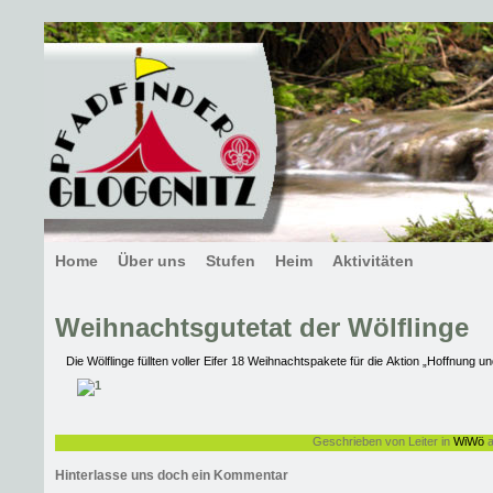
Home
Über uns
Stufen
Heim
Aktivitäten
Weihnachtsgutetat der Wölflinge
Die Wölflinge füllten voller Eifer 18 Weihnachtspakete für die Aktion „Hoffnung 
Geschrieben von Leiter in
WiWö
a
Hinterlasse uns doch ein Kommentar