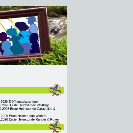
9.2026 Eröffnungslagerfeuer
9.2026 Erste Heimstunde Wölflinge
9.2026 Erste Heimstunde Caravelles &
9.2026 Erste Heimstunde Wichtel
09.2026 Erste Heimstunde Ranger & Rover