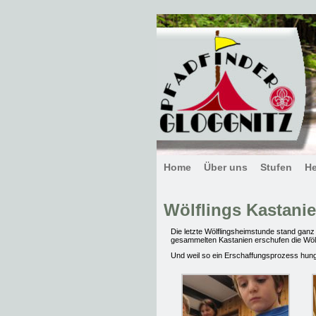
Home
Über uns
Stufen
H
Wölflings Kastani
Die letzte Wölflingsheimstunde stand ganz
gesammelten Kastanien erschufen die Wölf
Und weil so ein Erschaffungsprozess hung