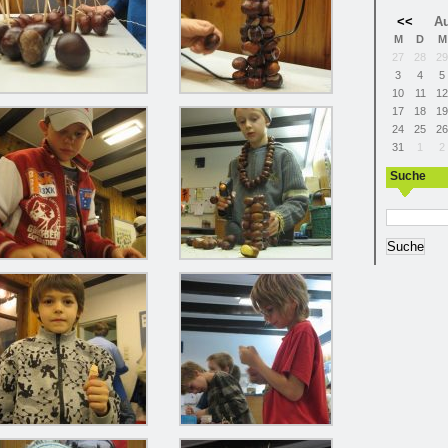
<<
Au
M
D
M
27
28
29
3
4
5
10
11
12
17
18
19
24
25
26
31
1
2
Suche