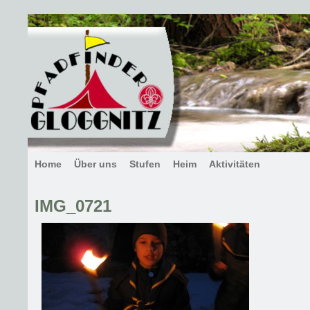
Home
Über uns
Stufen
Heim
Aktivitäten
IMG_0721