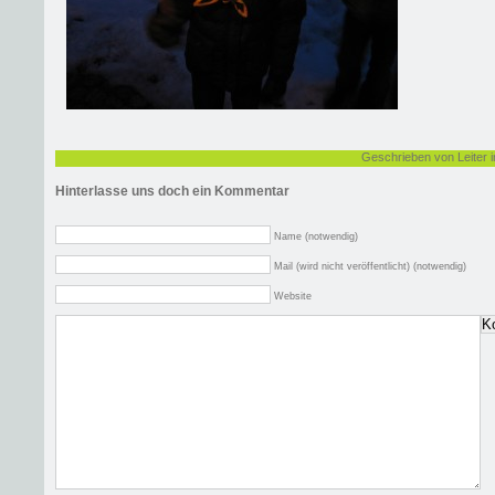
Geschrieben von Leiter 
Hinterlasse uns doch ein Kommentar
Name (notwendig)
Mail (wird nicht veröffentlicht) (notwendig)
Website