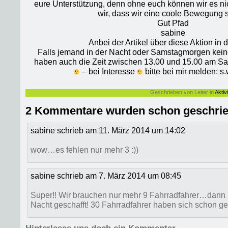
eure Unterstützung, denn ohne euch können wir es ni
wir, dass wir eine coole Bewegung si
Gut Pfad
sabine
Anbei der Artikel über diese Aktion in
Falls jemand in der Nacht oder Samstagmorgen keine 
haben auch die Zeit zwischen 13.00 und 15.00 am S
– bei Interesse
bitte bei mir melden: 
Geschrieben von Leiter in
Aktiv
2 Kommentare wurden schon geschri
sabine schrieb am 11. März 2014 um 14:02
wow…es fehlen nur mehr 3 :))
sabine schrieb am 7. März 2014 um 08:45
Super!! Wir brauchen nur mehr 9 Fahrradfahrer…dann 
Nacht geschafft! 30 Fahrradfahrer haben sich schon ge