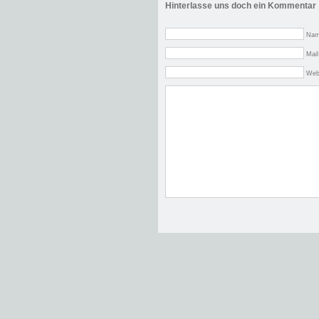
Hinterlasse uns doch ein Kommentar
Nam
Mail
Web