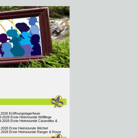
9.2026 Eröffnungslagerfeuer
9.2026 Erste Heimstunde Wölflinge
9.2026 Erste Heimstunde Caravelles &
9.2026 Erste Heimstunde Wichtel
09.2026 Erste Heimstunde Ranger & Rover