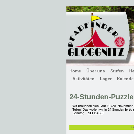
Home
Über uns
Stufen
H
Aktivitäten
Lager
Kalende
24-Stunden-Puzzle
Wir brauchen dich!! Am 19./20. November 
Teilen! Das wollen wir in 24 Stunden fert
Sonntag – SEI DABEI!
G