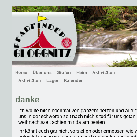
Home
Über uns
Stufen
Heim
Aktivitäten
Aktivitäten
Lager
Kalender
danke
ich wollte mich nochmal von ganzem herzen und aufricht
uns in der schweren zeit nach michis tod für uns geta
weihnachtszeit schien mir da am besten
ihr könnt euch gar nicht vorstellen oder ermessen wie w
unterstützung in welcher form auch immer für uns ward 