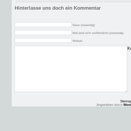
Hinterlasse uns doch ein Kommentar
Name (notwendig)
Mail (wird nicht veröffentlicht) (notwendig)
Website
Sitema
Angetrieben durch
Word