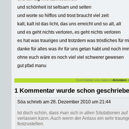
und schönheit ist seltsam und selten
und worte so hilflos und trost braucht viel zeit
kalt, kalt ist das licht, das uns erreicht und so alt, alt
und es geht nichts verloren, es geht nichts verloren
es hat was trauriges und trotzdem was tröstliches für m
danke für alles was ihr für uns getan habt und noch imm
ohne euch wäre es noch viel viel schwerer gewesen
gut pfad manu
Geschrieben von manu in
Aktivitäten
a
1 Kommentar wurde schon geschrieb
Söa schrieb am 28. Dezember 2010 um 21:44
Ist doch schön, dass man sich in allen Situtationen a
verlassen kann. Auch wenn der Anlass ein sehr traurig
festzustellen.