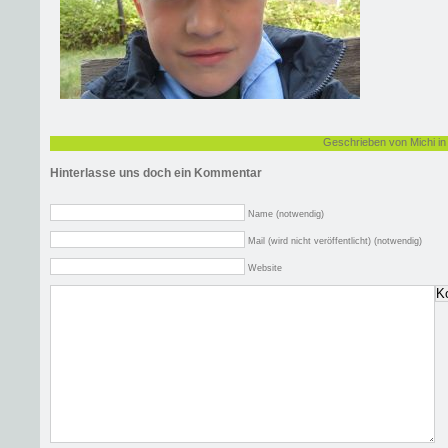
Geschrieben von Michi i
Hinterlasse uns doch ein Kommentar
Name (notwendig)
Mail (wird nicht veröffentlicht) (notwendig)
Website