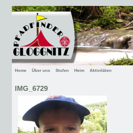
Home
Über uns
Stufen
Heim
Aktivitäten
IMG_6729