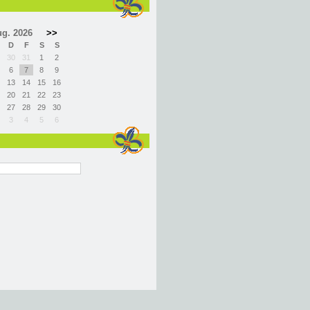
g. 2026
>>
D
F
S
S
30
31
1
2
6
7
8
9
13
14
15
16
20
21
22
23
27
28
29
30
3
4
5
6