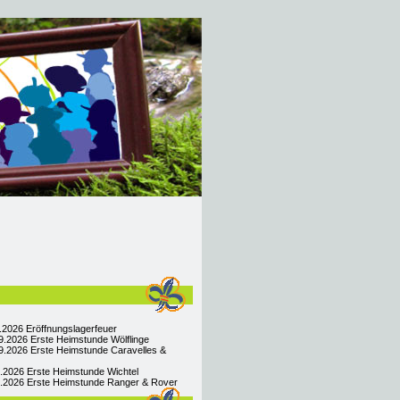
9.2026 Eröffnungslagerfeuer
9.2026 Erste Heimstunde Wölflinge
9.2026 Erste Heimstunde Caravelles &
9.2026 Erste Heimstunde Wichtel
09.2026 Erste Heimstunde Ranger & Rover