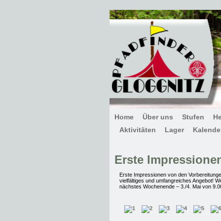
Home
Über uns
Stufen
H
Aktivitäten
Lager
Kalende
Erste Impressione
Erste Impressionen von den Vorbereitungen
vielfältiges und umfangreiches Angebot! We
nächstes Wochenende – 3./4. Mai von 9.00