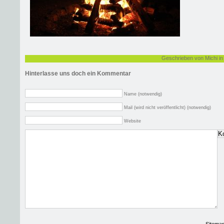
Geschrieben von Michi i
Hinterlasse uns doch ein Kommentar
Name (notwendig)
Mail (wird nicht veröffentlicht) (notwendig)
Website