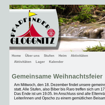
Home
Über uns
Stufen
Heim
Aktivitäten
Aktivitäten
Lager
Kalender
Gemeinsame Weihnachtsfeier
Am Mittwoch, den 18. Dezember findet unsere gemein
statt. Alle Stufen, also Biber bis Raro treffen sich um 
Das Ende ist um 19.05. Im Anschluss sind alle Elternrä
Leiter/innen und Opscho zu einem gemütlichen Beisa