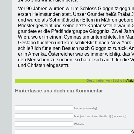
Vor 90 Jahren wurden wir im Schloss Gloggnitz gegründ
ersten Heimstunden statt. Unser Gründer heißt Prälat 
und wurde als Sohn jüdischer Eltern in Mähren gebor
Priester geweiht und seine erste Kaplansstelle war in 
gründete er die Pfadfindergruppe Gloggnitz. Zwei Jahr
Wien, wo er in einem Gymnasium unterrichtete. Im Mär
Gestapo flüchten und kam schließlich nach New York. 
schließlich für einen Besuch nach Gloggnitz zurück. Am
er in Amerika. Österreicher war es immer wichtig, das
den Menschen zu suchen, so hat er sich auch für die
und Christen eingesetzt.
Geschrieben von Sabine in
Aktiv
Hinterlasse uns doch ein Kommentar
Name (notwendig)
Mail (wird nicht veröffentlicht) (notwendig)
Website