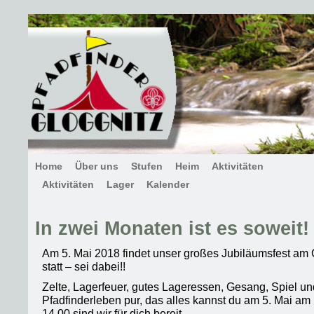
Home
Über uns
Stufen
Heim
Aktivitäten
Aktivitäten
Lager
Kalender
In zwei Monaten ist es soweit!
Am 5. Mai 2018 findet unser großes Jubiläumsfest am 
statt – sei dabei!!
Zelte, Lagerfeuer, gutes Lageressen, Gesang, Spiel un
Pfadfinderleben pur, das alles kannst du am 5. Mai am
14.00 sind wir für dich bereit.