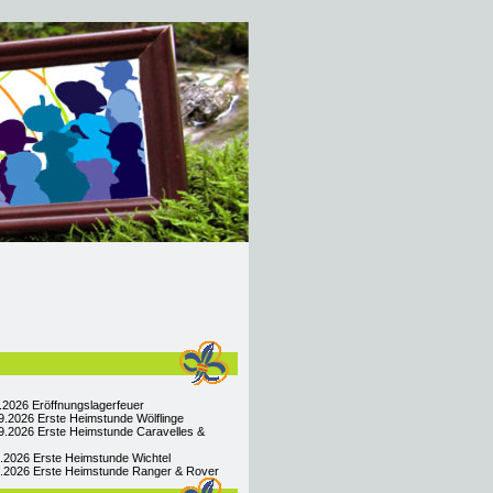
9.2026 Eröffnungslagerfeuer
9.2026 Erste Heimstunde Wölflinge
9.2026 Erste Heimstunde Caravelles &
9.2026 Erste Heimstunde Wichtel
09.2026 Erste Heimstunde Ranger & Rover