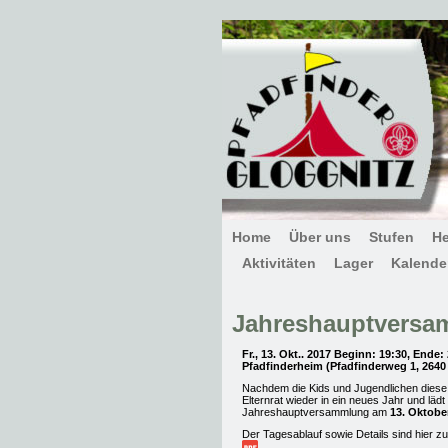
Home
Über uns
Stufen
H
Aktivitäten
Lager
Kalende
Jahreshauptversa
Fr., 13. Okt.. 2017 Beginn: 19:30, Ende:
Pfadfinderheim (Pfadfinderweg 1, 2640
Nachdem die Kids und Jugendlichen diese 
Elternrat wieder in ein neues Jahr und lädt 
Jahreshauptversammlung am
13. Oktobe
Der Tagesablauf sowie Details sind hier zu