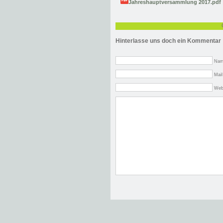
Jahreshauptversammlung 2017.pdf
Hinterlasse uns doch ein Kommentar
Nam
Mail
Web