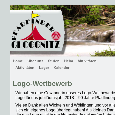
Home
Über uns
Stufen
Heim
Aktivitäten
Aktivitäten
Lager
Kalender
Logo-Wettbewerb
Wir haben eine Gewinnerin unseres Logo-Wettbewerbs!
Logo für das jubiläumsjahr 2018 – 90 Jahre Pfadfinder
Vielen Dank allen Wichteln und Wölflingen und vor all
sich ein eigenes Logo überlegt haben! Als kleines Dank
die das Logo nicht in der Heimstunde entworfen haben