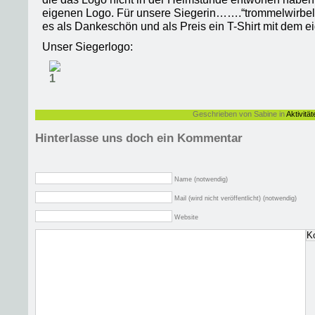
eigenen Logo. Für unsere Siegerin…….“trommelwirbe
es als Dankeschön und als Preis ein T-Shirt mit dem 
Unser Siegerlogo:
Geschrieben von Sabine in
Aktivität
Hinterlasse uns doch ein Kommentar
Name (notwendig)
Mail (wird nicht veröffentlicht) (notwendig)
Website