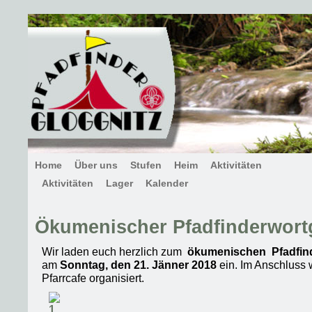
Home
Über uns
Stufen
Heim
Aktivitäten
Aktivitäten
Lager
Kalender
Ökumenischer Pfadfinderwort
Wir laden euch herzlich zum
ökumenischen Pfadfind
am
Sonntag, den 21. Jänner 2018
ein. Im Anschluss 
Pfarrcafe organisiert.