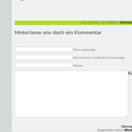
Geschrieben von Sabine in
Aktivität
Hinterlasse uns doch ein Kommentar
Name (notwendig)
Mail (wird nicht veröffentlicht) (notwendig)
Website
Sitema
Angetrieben durch
Word