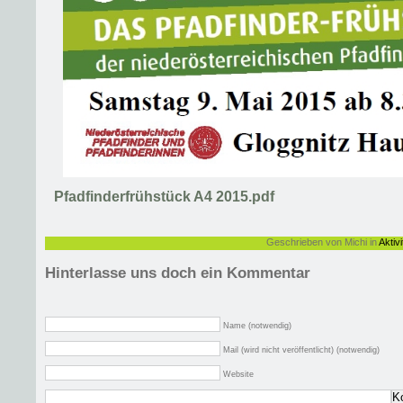
Pfadfinderfrühstück A4 2015.pdf
Geschrieben von Michi in
Aktiv
Hinterlasse uns doch ein Kommentar
Name (notwendig)
Mail (wird nicht veröffentlicht) (notwendig)
Website