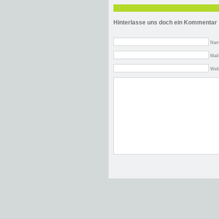
Hinterlasse uns doch ein Kommentar
Nam
Mail
Web