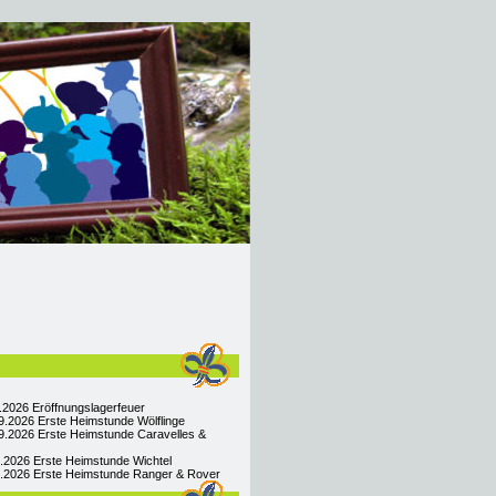
9.2026 Eröffnungslagerfeuer
9.2026 Erste Heimstunde Wölflinge
9.2026 Erste Heimstunde Caravelles &
9.2026 Erste Heimstunde Wichtel
09.2026 Erste Heimstunde Ranger & Rover