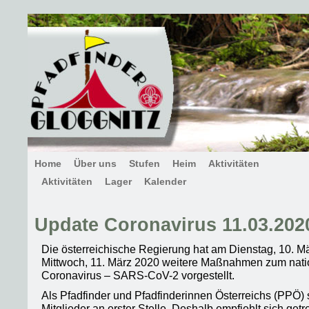
Home
Über uns
Stufen
Heim
Aktivitäten
Aktivitäten
Lager
Kalender
Update Coronavirus 11.03.202
Die österreichische Regierung hat am Dienstag, 10. 
Mittwoch, 11. März 2020 weitere Maßnahmen zum nat
Coronavirus – SARS-CoV-2 vorgestellt.
Als Pfadfinder und Pfadfinderinnen Österreichs (PPÖ) 
Mitglieder an erster Stelle. Deshalb empfiehlt sich ge