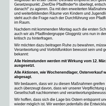
Gesetzespunkt: „Der/Die Pfadfinder*in überlegt, entsch
danach!“ zu agieren. Da mit den erweiterten Maßnahm
und weiterbildenden Räume von Kindern und Jugendlic
steht auch die Frage nach der Durchführung von Pfadfi
im Raum.
Nachdem mit kommenden Montag auch die ersten Schu
auch wir als Pfadfindergruppe Gloggnitz uns nun in der 
kritisch zu hinterfragen.
Wir möchten dazu beitragen Ruhe zu bewahren, müsse
Verantwortung und Vorbildfunktion bewusst sein und 
bekannt:
Alle Heimstunden werden mit Wirkung vom 12. März
ausgesetzt.
Alle Aktionen, wie Wochenendlager, Osterverkauf 
abgesagt.
Wir bedauern, dass wir zu diesen Maßnahmen greifen 
auch überzeugt davon, dass wir unserer Verpflichtung
Gesellschaft nachkommen und verantwortungsbewuss
Wir hoffen, dass sich die Lage bis Ostern entspannt un
wieder möglich ist. Wir werden jedenfalls die Entwick