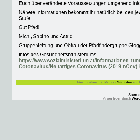
Euch über veränderte Voraussetzungen umgehend info
Nähere Informationen bekommt ihr natürlich bei den jew
Stufe
Gut Pfad!
Michi, Sabine und Astrid
Gruppenleitung und Obfrau der Pfadfindergruppe Glog
Infos des Gesundheitsministeriums:
https://www.sozialministerium.at/Informationen-zum
Coronavirus/Neuartiges-Coronavirus-(2019-nCov).
Geschrieben von Michi in
Aktivitäten
am 1
Sitema
Angetrieben durch
Word