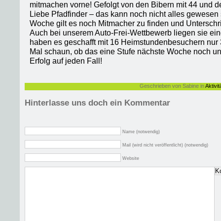
mitmachen vorne! Gefolgt von den Bibern mit 44 und d
Liebe Pfadfinder – das kann noch nicht alles gewesen s
Woche gilt es noch Mitmacher zu finden und Unterschr
Auch bei unserem Auto-Frei-Wettbewerb liegen sie ein
haben es geschafft mit 16 Heimstundenbesuchern nur 3
Mal schaun, ob das eine Stufe nächste Woche noch unt
Erfolg auf jeden Fall!
Geschrieben von Sabine in
Aktivit
Hinterlasse uns doch ein Kommentar
Name (notwendig)
Mail (wird nicht veröffentlicht) (notwendig)
Website