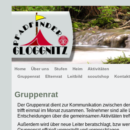
Home
Über uns
Stufen
Heim
Aktivitäten
Gruppenrat
Elternrat
Leitbild
scoutshop
Kontakt
Gruppenrat
Der Gruppenrat dient zur Kommunikation zwischen de
trifft einmal im Monat zusammen. Teilnehmer sind alle 
Entscheidungen über die gemeinsamen Aktivitäten tref
Außerdem wird über neue Leiter beratschlagt, bzw we
Gruppenrat offiziell vorgestellt und vorgeschlagen.