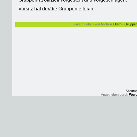
Vorsitz hat der/die Gruppenleiter/in.
Geschrieben von Michi in
Eltern-, Gruppe
Sitema
Angetrieben durch
Word