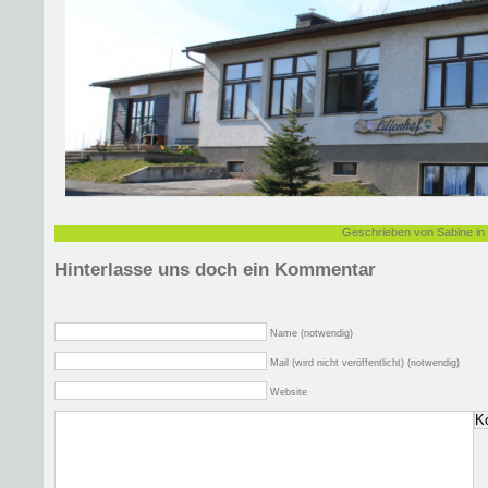
Geschrieben von Sabine in
Hinterlasse uns doch ein Kommentar
Name (notwendig)
Mail (wird nicht veröffentlicht) (notwendig)
Website