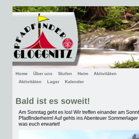
Home
Über uns
Stufen
Heim
Aktivitäten
Aktivitäten
Lager
Kalender
Bald ist es soweit!
Am Sonntag geht es los! Wir treffen einander am Son
Pfadfinderheim! Auf gehts ins Abenteuer Sommerlager
was euch erwartet!