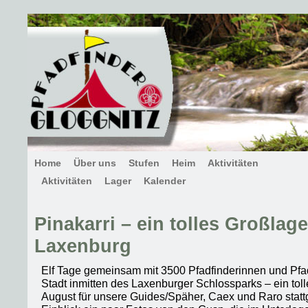
Home
Über uns
Stufen
Heim
Aktivitäten
Aktivitäten
Lager
Kalender
Pinakarri – ein tolles Großlage
Laxenburg
Elf Tage gemeinsam mit 3500 Pfadfinderinnen und Pfad
Stadt inmitten des Laxenburger Schlossparks – ein tol
August für unsere Guides/Späher, Caex und Raro statt