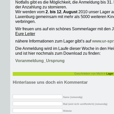
Notfalls gibt es die Möglichkeit, die Anmeldung bis 31.
der Anzahlung zu stornieren.
Wir werden vom
2. bis 12. August
2010 unser Lager a
Laxenburg gemeinsam mit mehr als 5000 weiteren Kin
verbringen.
Wir freuen uns auf ein schönes Sommerlager mit den 
Eure Leiter
nähere Informationen zum Lager gibt’s auf
www.ur-spr
Die Anmeldung wird im Laufe dieser Woche in den Hei
und ist hier nochmals zum Download zu finden:
Voranmeldung_Ursprung
Geschrieben von Michi in
Lager
Hinterlasse uns doch ein Kommentar
Name (notwendig)
Mail (wird nicht veröffentlicht) (notwendig)
Website