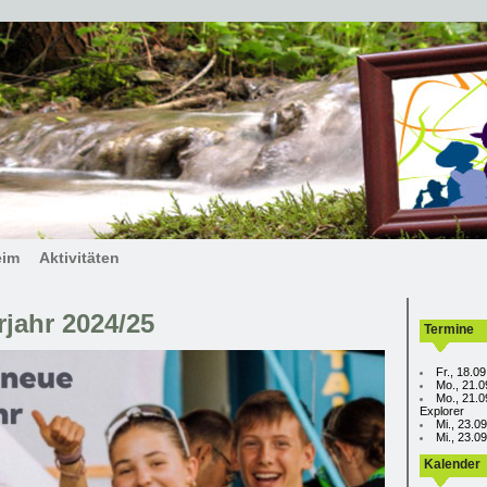
eim
Aktivitäten
rjahr 2024/25
Termine
Fr., 18.0
Mo., 21.0
Mo., 21.0
Explorer
Mi., 23.0
Mi., 23.
Kalender