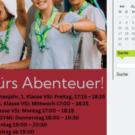
<<
Au
M
D
M
27
28
29
3
4
5
10
11
12
17
18
19
24
25
26
31
1
2
Suche