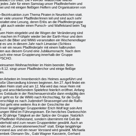
istelbach zu Gast. Die PWA der Waldschule Wiener
 jedes Jahr für einen Samstag unser Pfadfinderheim und
bei und mit einigen fleißigen Helfern und Organisatoren von
-Bezirksaktion zum Thema Piraten in Neunkirchen statt.
r viele unserer Pfadfinder/innen teil und sind auch sehr
nstaltet eine Lesung, deren Erlös an die Pfadfindergruppe
s gibt auch wieder einen Punsch- und Waffelstand beim Tag
z.
euen Heim eingelebt und die Wogen der Veränderung sind
r machen im Frühjahr wieder bei der Earth-Hour und dem
auch die Biber und WiWö veranstalten ein Wochenendlager
t es uns in diesem Jahr nach Limastan (Schloss
 wir ein neues Pfadfinderjahr mit einem halbrunden
lten aus diesem Grund eine Jubiläumsnacht. Nach dem
uch eine neue Gruppierung innerhalb der Gruppe
YOPSCHO.
meinsamen Weihnachtsfeier im Heim beendet. Beim
8.12. singt unser Pfadfinderchor und einige fleißige
im.
ten Arbeiten im Innenbereich des Heimes ausgeführt und
roße Übersiedlung können beginnen. Am 27. April findet ein
lten Heim statt und am 12. Mai wird das neue Heim mit
 und anschließendem Spielefest feierlich eröffnet. Anfang
es Gebäude in der Reichenauerstraße dann endgültig den
geht es für die WiWö nach Kirchschlag, für die GuSp
verschlägt es nach Judendorf-Strassengel und die RaRo
st geht eine weitere Ära in der Geschichte der
nser langjähriger Gruppenleiter Erich Wolf legt sein Amt
 jungen Wind im Führungsteam. Ein herzliches Dankeschön
ahe 30 jährige Tätigkeit an der Spitze der Gruppe. Natürlich
n Pfadfinder-Rühestand, sondern übernimmt mit Geli die
derhold wird zum neuen Gruppenleiter gewählt. Auch an
indet ein „Generationenwechsel“ statt. Einige langjährige
orstand aus und ein neuer Vorstand wird gewählt. Michaela
Fembek Obmann-Stv., Gabi Wagner Kassierin, Gerhard