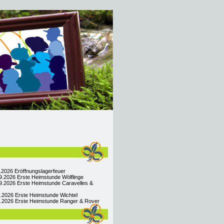
9.2026 Eröffnungslagerfeuer
9.2026 Erste Heimstunde Wölflinge
9.2026 Erste Heimstunde Caravelles &
9.2026 Erste Heimstunde Wichtel
09.2026 Erste Heimstunde Ranger & Rover